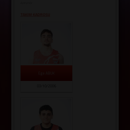
SALONLAR
Antrenör
TAKIM KADROSU
Ege ABUK
03/10/2006