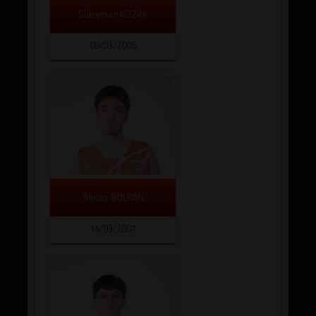
Süleyman KOZAK
08/03/2006
Yılmaz BOLKAN
14/03/2007