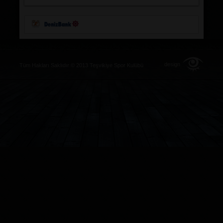
design
Tüm Hakları Saklıdır © 2013 Teşvikiye Spor Kulübü