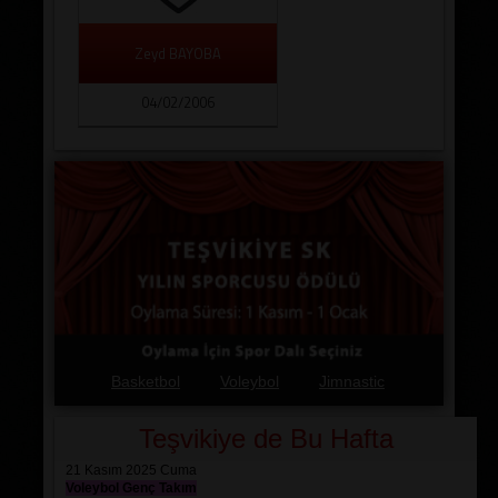
Zeyd BAYOBA
04/02/2006
Basketbol
Voleybol
Jimnastic
Teşvikiye de Bu Hafta
21 Kasım 2025 Cuma
Voleybol Genç Takım