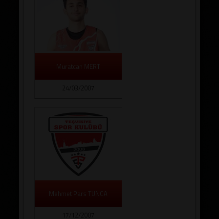
Muratcan MERT
24/03/2007
Mehmet Pars TUNCA
17/12/2007