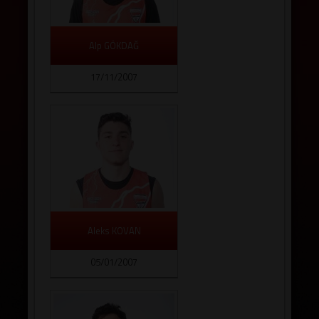
Alp GÖKDAĞ
17/11/2007
Aleks KOVAN
05/01/2007