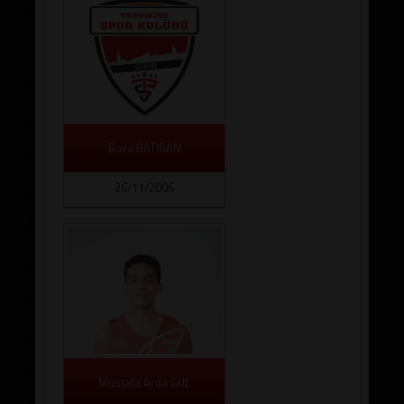
Bora BATIRAN
26/11/2006
Mustafa Arda GÜL